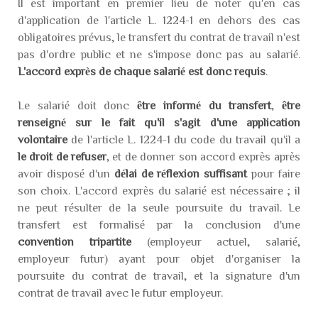
Il est important en premier lieu de noter qu'en cas
d'application de l'article L. 1224-1 en dehors des cas
obligatoires prévus, le transfert du contrat de travail n'est
pas d'ordre public et ne s'impose donc pas au salarié.
L'accord exprès de chaque salarié est donc requis
.
Le salarié doit donc
être informé du transfert
,
être
renseigné sur le fait qu'il s'agit d'une application
volontaire
de l'article L. 1224-1 du code du travail qu'il a
le droit de refuser
, et de donner son accord exprès après
avoir disposé d'un
délai de réflexion suffisant
pour faire
son choix. L'accord exprès du salarié est nécessaire ; il
ne peut résulter de la seule poursuite du travail. Le
transfert est formalisé par la conclusion d'une
convention tripartite
(employeur actuel, salarié,
employeur futur) ayant pour objet d'organiser la
poursuite du contrat de travail, et la signature d'un
contrat de travail avec le futur employeur.