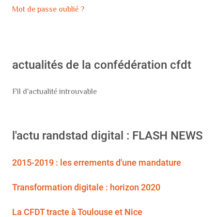
Mot de passe oublié ?
actualités de la confédération cfdt
Fil d'actualité introuvable
l'actu randstad digital : FLASH NEWS
2015-2019 : les errements d'une mandature
Transformation digitale : horizon 2020
La CFDT tracte à Toulouse et Nice