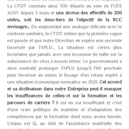
La CFDT constate ainsi 300 départs au sein de l'UES
AUSY depuis 3 mois et
une décrue des effectifs de 200
unités, soit les deux-tiers de l'objectif de la RCC
envisagée...
En empruntant une analogie délicate avec le
contexte sanitaire, la CFDT estime que la première vague
est passée et que notre Direction en espère une seconde
favorisée par l'APLD... La situation est certes plus
incertaine que jamais avec une inconnue de taille sur la
subsistance du virus à moyen terme. Le gouvernement a
ainsi souhaité prolonger l'APLD jusqu'à l'été prochain
pour favoriser au mieux le lissage d'un retour espéré à
une situation économique normative en 2021.
Cet accord
et sa déclinaison dans notre Entreprise peut-il masquer
les insuffisances de celles-ci sur la formation et les
parcours de carrière ?
Il est en soi insuffisant et c'est
d'une vraie politique de maintien et d'adaptation des
compétences par la formation dont nous avons besoin.
L'enjeu est là, au delà de l'assistance matérielle des