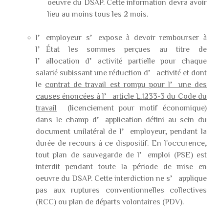
oeuvre du DSAP. Cette information devra avoir
lieu au moins tous les 2 mois.
l’employeur s’expose à devoir rembourser à
l’État les sommes perçues au titre de
l’allocation d’activité partielle pour chaque
salarié subissant une réduction d’activité et dont
le
contrat de travail est rompu pour l’une des
causes énoncées à l’article L.1233-3 du Code du
travail
(licenciement pour motif économique)
dans le champ d’application défini au sein du
document unilatéral de l’employeur, pendant la
durée de recours à ce dispositif. En l'occurence,
tout plan de sauvegarde de l’emploi (PSE) est
interdit pendant toute la période de mise en
oeuvre du DSAP. Cette interdiction ne s’applique
pas aux ruptures conventionnelles collectives
(RCC) ou plan de départs volontaires (PDV).