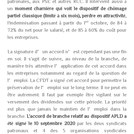
patronales, aux PSE et autres RCC. Il intervient aussi à
un
moment charnière qui voit le dispositif de chômage
partiel classique (limité à six mois), perdre en attractivité
,
er
l'indemnisation passant à partir du 1
octobre, de 84 à
72% du net pour le salarié, et de 85 à 60% du coût pour
les entreprises.
La signature d’un accord n’est cependant pas une fin
en soi. Il s'agit de suivre, au niveau de la branche, de
manière très attentive l’application de cet accord dans
les entreprises notamment au regard de la question de
l’emploi. La CFDT a signé cet accord pour permettre la
préservation de l’emploi sur le long terme. Il ne peut en
être autrement. Il faut par exemple être vigilant sur le
versement des dividendes sur cette période. La priorité
est plus que jamais le maintien de l’emploi dans la
branche.
L'accord de branche relatif au dispositif APLD a
été signé le 10 septembre 2020
par les deux syndicats
patronaux et 4 des 5 organisations syndicales