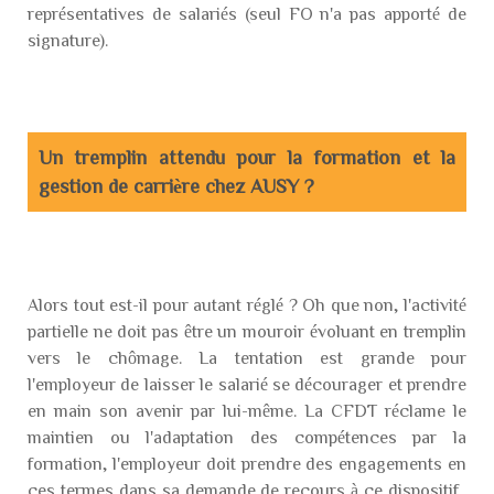
représentatives de salariés (seul FO n'a pas apporté de
signature).
Un tremplin attendu pour la formation et la
gestion de carrière chez AUSY ?
Alors tout est-il pour autant réglé ? Oh que non, l'activité
partielle ne doit pas être un mouroir évoluant en tremplin
vers le chômage. La tentation est grande pour
l'employeur de laisser le salarié se décourager et prendre
en main son avenir par lui-même. La CFDT réclame le
maintien ou l'adaptation des compétences par la
formation, l'employeur doit prendre des engagements en
ces termes dans sa demande de recours à ce dispositif.