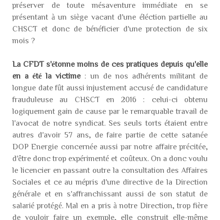
préserver de toute mésaventure immédiate en se
présentant à un siège vacant d'une éléction partielle au
CHSCT et donc de bénéficier d'une protection de six
mois ?
La CFDT s'étonne moins de ces pratiques depuis qu'elle
en a été la victime
: un de nos adhérents militant de
longue date fût aussi injustement accusé de candidature
frauduleuse au CHSCT en 2016 : celui-ci obtenu
logiquement gain de cause par le remarquable travail de
l'avocat de notre syndicat. Ses seuls torts étaient entre
autres d'avoir 57 ans, de faire partie de cette satanée
DOP Energie concernée aussi par notre affaire précitée,
d'être donc trop expérimenté et coûteux. On a donc voulu
le licencier en passant outre la consultation des Affaires
Sociales et ce au mépris d'une directive de la Direction
générale et en s'affranchissant aussi de son statut de
salarié protégé. Mal en a pris à notre Direction, trop fière
de vouloir faire un exemple, elle construit elle-même