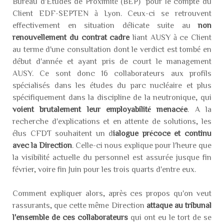
Bureau d'Etudes de Proximité (BEP) pour le compte du
Client EDF-SEPTEN à Lyon. Ceux-ci se retrouvent
effectivement en situation délicate suite au
non
renouvellement du contrat cadre
liant AUSY à ce Client
au terme d'une consultation dont le verdict est tombé en
début d'année et ayant pris de court le management
AUSY. Ce sont donc 16 collaborateurs aux profils
spécialisés dans les études du parc nucléaire et plus
spécifiquement dans la discipline de la neutronique, qui
voient brutalement leur employabilité menacée
. A la
recherche d'explications et en attente de solutions, les
élus CFDT souhaitent un d
ialogue précoce et continu
avec la Direction
. Celle-ci nous explique pour l'heure que
la visibilité actuelle du personnel est assurée jusque fin
février, voire fin Juin pour les trois quarts d'entre eux.
Comment expliquer alors, après ces propos qu'on veut
rassurants, que cette même Direction
attaque au tribunal
l'ensemble de ces collaborateurs
qui ont eu le tort de se