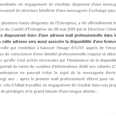
consultants en engagement de résultats disposent d'une messa
ersonnel de structure bénéficie d'une messagerie Exchange (ausy.
plusieurs hauts dirigeants de l'Entreprise, a été officiellement 
ce du Comité d'Entreprise du 28 mai 2019 par le Directeur Géné
iés disposeront donc d'une adresse mail professionnelle dans l
cette adresse sera aussi associée la disponibilité d'une licenc
velle qui contribue à hausser l'image d'AUSY auprès de l'ens
ise de conscience d'une identité professionnelle requise et obte
qu'elle s'est avérée nécessaire par l'imminence de la disponibi
portail de saisie du système d'informations dédié aux salariés (
'entreprise ne pouvait éviter le sujet de la messagerie élect
ingt ans ... après le premier mail professionnel délivré pour un
ur cela il fallait travailler en engagement de résultat dans nos pr
 de privilégiés et le grand témoin d'une longue attente...