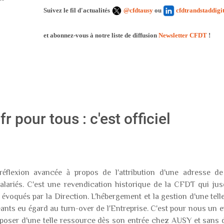
6
Suivez le fil d'actualités
@cfdtausy
ou
cfdtrandstaddigi
et abonnez-vous à notre liste de diffusion
Newsletter CFDT
!
 pour tous : c'est officiel
éflexion avancée à propos de l'attribution d'une adresse d
salariés. C'est une revendication historique de la CFDT qui jusq
 évoqués par la Direction. L'hébergement et la gestion d'une tel
eants eu égard au turn-over de l'Entreprise. C'est pour nous un 
 disposer d'une telle ressource dès son entrée chez AUSY et sans 