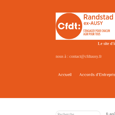
Le
Le site d
nous à : contact@cfdtausy.fr
Accueil
Accords d'Entrepri
Rechercher
6 ao