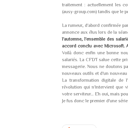
traitement : actuellement les 
(ausy-group.com) tandis que le p
La rumeur, d'abord confirmée par 
annonce aux élus lors de la séan
l'automne, l'ensemble des salar
accord conclu avec Microsoft. A 
Voilà donc enfin une bonne nou
salariés. La CFDT salue cette pr
messagerie. Nous ne doutons pas 
nouveaux outils et d'un nouveau 
La transformation digitale de l
révolution qui n'intervient que v
votre serviteur... Eh oui, mais po
Je fus donc le premier d'une série