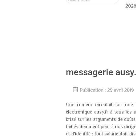
202
messagerie ausy.fr
Publication : 29 avril 2019
Une rumeur circulait sur une r
électronique ausy.fr à tous les 
brisé sur les arguments de coûts
fait évidemment peur à nos dirig
et d'identité : tout salarié doit