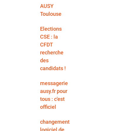
AUSY
Toulouse
Elections
CSE : la
CFDT
recherche
des
candidats !
messagerie
ausy.fr pour
tous : c'est
officiel
changement
logiciel de