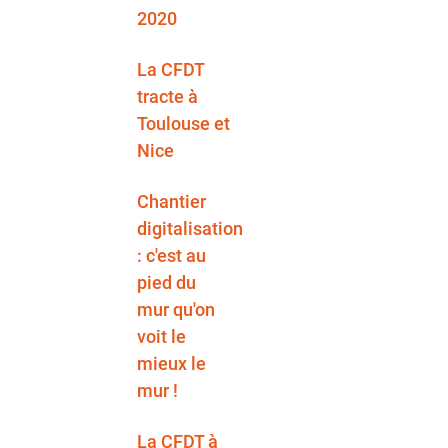
2020
La CFDT
tracte à
Toulouse et
Nice
Chantier
digitalisation
: c'est au
pied du
mur qu'on
voit le
mieux le
mur !
La CFDT à