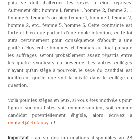
puis se doit d'alterner les sexes à cinq reprises.
Autrement dit : homme 1, femme 1, homme 2, femme 2, ...
homme 5, femme 5 ou bien femme 1, homme 1, femme 2,
homme 2, etc.. femme 5, homme 5. Cette contrainte est
forte et bien que partant d'une noble intention, cette loi
aura certainement pour conséquence d'aboutir à une
parité d'élus entre hommes et femmes au final puisque
les suffrages seront probablement assez répartis entre
les quatre syndicats en présence. Les autres collèges
n'ayant qu'un siège à pourvoir, le sexe du candidat est
indifférent quelle que soit la mixité dans le collège en
question.
Voilà pour les sièges en jeux, si vous êtes motivé.e.s pour
figurer sur nos listes soit comme soutien, soit comme
candidat potentiellement éligible, alors écrivez à
contact@cfdtausy.fr
!
Important
: au vu des informations disponibles au 28