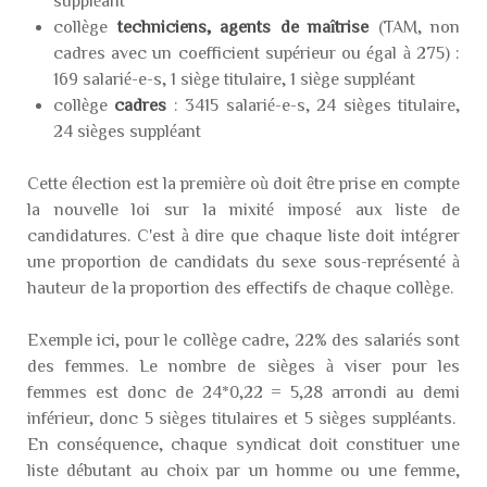
suppléant
collège
techniciens, agents de maîtrise
(TAM, non
cadres avec un coefficient supérieur ou égal à 275) :
169 salarié-e-s, 1 siège titulaire, 1 siège suppléant
collège
cadres
: 3415 salarié-e-s, 24 sièges titulaire,
24 sièges suppléant
Cette élection est la première où doit être prise en compte
la nouvelle loi sur la mixité imposé aux liste de
candidatures. C'est à dire que chaque liste doit intégrer
une proportion de candidats du sexe sous-représenté à
hauteur de la proportion des effectifs de chaque collège.
Exemple ici, pour le collège cadre, 22% des salariés sont
des femmes. Le nombre de sièges à viser pour les
femmes est donc de 24*0,22 = 5,28 arrondi au demi
inférieur, donc 5 sièges titulaires et 5 sièges suppléants.
En conséquence, chaque syndicat doit constituer une
liste débutant au choix par un homme ou une femme,